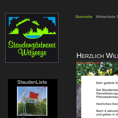
Startseite
Winterharte 
Links
Herzlich Wil